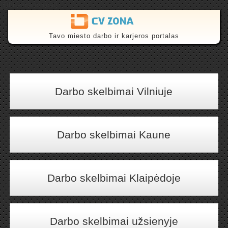
{$this->canonical}
Tavo miesto darbo ir karjeros portalas
Darbo skelbimai Vilniuje
Darbo skelbimai Kaune
Darbo skelbimai Klaipėdoje
Darbo skelbimai užsienyje